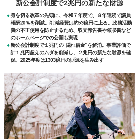
新公会計制度で2兆円の新たな財源
身を切る改革の先頭に、令和７年度で、８年連続で議員
報酬20％を削減。削減経費は約53億円に上る。政務活動
費の不正使用を防止するため、収支報告書や領収書など
のホームページでの公開も実現
新公会計制度で１兆円の“隠れ借金”を解消。事業評価で
計１兆円超えのムダを削減し、２兆円の新たな財源を確
保。2025年度は1303億円の財源を生み出す