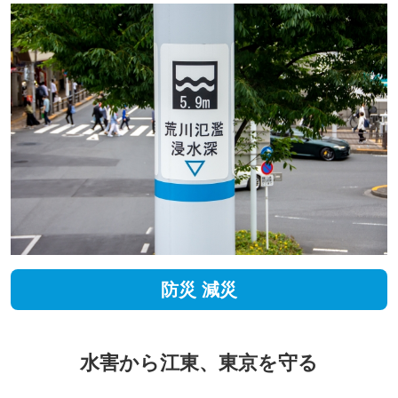
防災
減災
水害から江東、東京を守る