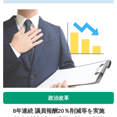
政治改革
8年連続 議員報酬20％削減等を実施