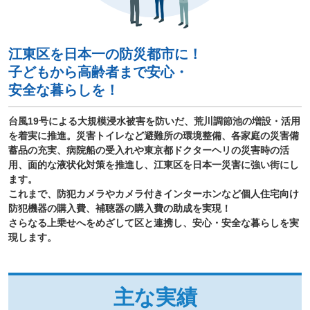
江東区を日本一の防災都市に！
子どもから高齢者まで安心・
安全な暮らしを！
台風19号による大規模浸水被害を防いだ、荒川調節池の増設・活用
を着実に推進。災害トイレなど避難所の環境整備、各家庭の災害備
蓄品の充実、病院船の受入れや東京都ドクターヘリの災害時の活
用、面的な液状化対策を推進し、江東区を日本一災害に強い街にし
ます。
これまで、防犯カメラやカメラ付きインターホンなど個人住宅向け
防犯機器の購入費、補聴器の購入費の助成を実現！
さらなる上乗せへをめざして区と連携し、安心・安全な暮らしを実
現します。
主な実績