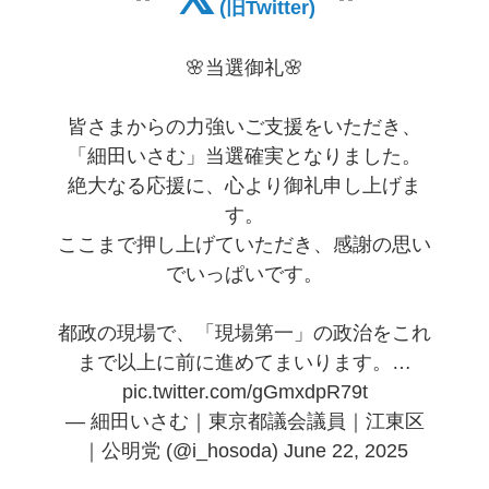
(旧Twitter)
🌸当選御礼🌸
皆さまからの力強いご支援をいただき、
「細田いさむ」当選確実となりました。
絶大なる応援に、心より御礼申し上げま
す。
ここまで押し上げていただき、感謝の思い
でいっぱいです。
都政の現場で、「現場第一」の政治をこれ
まで以上に前に進めてまいります。…
pic.twitter.com/gGmxdpR79t
— 細田いさむ｜東京都議会議員｜江東区
｜公明党 (@i_hosoda)
June 22, 2025