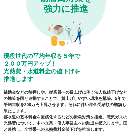
強力に推進
現役世代の平均年収を５年で
２００万円アップ！
光熱費・水道料金の値下げを
推進します
補助金などの後押しや、従業員への賃上げに伴う法人税値下げなど
の施策を国と連携することで、賃上げしやすい環境を構築。5年で
平均年収を200万円上昇させます。それに伴い年金受給額の増額も
果たします。
都水道の基本料金を無償化するなどの緊急対策を推進。電気ガスの
光熱費について、中小企業・個人事業主への助成を拡充します。国
と連携し、全世帯への光熱費料金値下げを推進します。