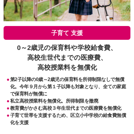
子育て
支援
0～2歳児の保育料や学校給食費、
高校生世代までの医療費、
高校授業料を無償化
第2子以降の0歳～2歳児の保育料を所得制限なしで無償
化。今年９月から第１子以降も対象となり、全ての家庭
で保育料が無償に
私立高校授業料を無償化。所得制限を撤廃
教育費がかさむ高校３年生世代までの医療費を無償化
子育て世帯を支援するため、区立小中学校の給食費無償
化を支援