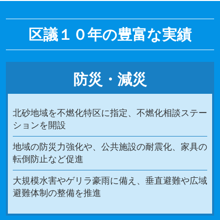
区議１０年の豊富な実績
防災・減災
北砂地域を不燃化特区に指定、不燃化相談ステー
ションを開設
地域の防災力強化や、公共施設の耐震化、家具の
転倒防止など促進
大規模水害やゲリラ豪雨に備え、垂直避難や広域
避難体制の整備を推進